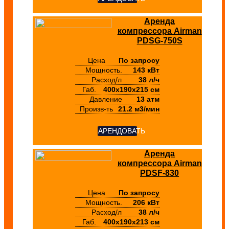
Аренда
компрессора Airman
PDSG-750S
Цена
По запросу
Мощность.
143 кВт
Расход/л
38 л/ч
Габ.
400х190х215 см
Давление
13 атм
Произв-ть
21.2 м3/мин
АРЕНДОВАТЬ
Аренда
компрессора Airman
PDSF-830
Цена
По запросу
Мощность.
206 кВт
Расход/л
38 л/ч
Габ.
400х190х213 см