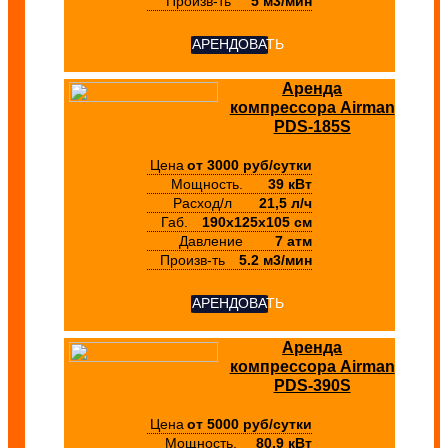
Произв-ть
5 м3/мин
АРЕНДОВАТЬ
Аренда
компрессора Airman
PDS-185S
Цена
от 3000 руб/сутки
Мощность.
39 кВт
Расход/л
21,5 л/ч
Габ.
190х125х105 см
Давление
7 атм
Произв-ть
5.2 м3/мин
АРЕНДОВАТЬ
Аренда
компрессора Airman
PDS-390S
Цена
от 5000 руб/сутки
Мощность.
80.9 кВт