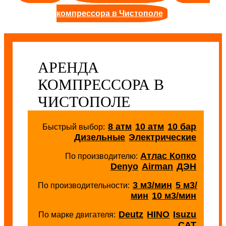
компрессора в Чистополе
АРЕНДА
КОМПРЕССОРА В
ЧИСТОПОЛЕ
8 атм
10 атм
10 бар
Быстрый выбор:
Дизельные
Электрические
Атлас Копко
По производителю:
Denyo
Airman
ДЭН
3 м3/мин
5 м3/
По производительности:
мин
10 м3/мин
Deutz
HINO
Isuzu
По марке двигателя:
CAT