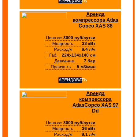
АРЕНДОВАТЬ
Аренда
компрессора Atlas
Copco XAS 88
Цена
от 3000 руб/сутки
Мощность.
33 кВт
Расход/л
6.4 л/ч
Габ.
224х134х140 см
Давление
7 бар
Произв-ть
5 м3/мин
АРЕНДОВАТЬ
Аренда
компрессора
AtlasCopco XAS 97
Dd
Цена
от 3000 руб/сутки
Мощность.
36 кВт
Расход/л
8,1 л/ч