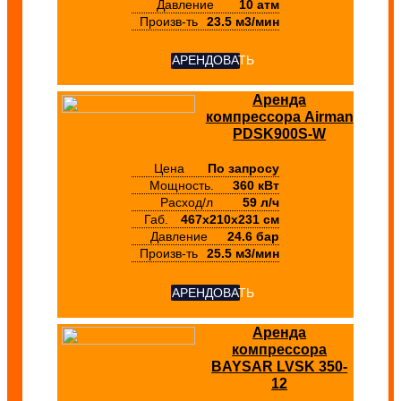
Давление
10 атм
Произв-ть
23.5 м3/мин
АРЕНДОВАТЬ
Аренда
компрессора Airman
PDSK900S-W
Цена
По запросу
Мощность.
360 кВт
Расход/л
59 л/ч
Габ.
467х210х231 см
Давление
24.6 бар
Произв-ть
25.5 м3/мин
АРЕНДОВАТЬ
Аренда
компрессора
BAYSAR LVSK 350-
12