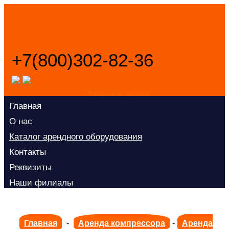
+7(800)302-82-36
Заказать звонок
Главная
О нас
Каталог арендного оборудования
Контакты
Реквизиты
Наши филиалы
Главная
-
Аренда компрессора
-
Аренда