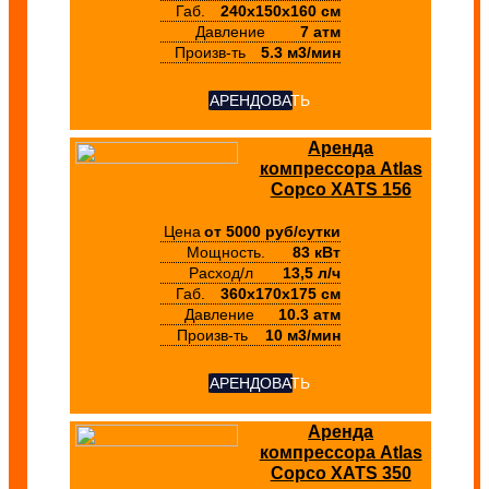
Габ.
240х150х160 см
Давление
7 атм
Произв-ть
5.3 м3/мин
АРЕНДОВАТЬ
Аренда
компрессора Atlas
Copco XATS 156
Цена
от 5000 руб/сутки
Мощность.
83 кВт
Расход/л
13,5 л/ч
Габ.
360х170х175 см
Давление
10.3 атм
Произв-ть
10 м3/мин
АРЕНДОВАТЬ
Аренда
компрессора Atlas
Copco XATS 350