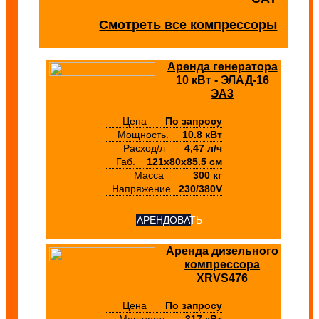
Смотреть все компрессоры
Аренда генератора
10 кВт - ЭЛАД-16
ЭА3
Цена
По запросу
Мощность.
10.8 кВт
Расход/л
4,47 л/ч
Габ.
121x80x85.5 см
Масса
300 кг
Напряжение
230/380V
АРЕНДОВАТЬ
Аренда дизельного
компрессора
XRVS476
Цена
По запросу