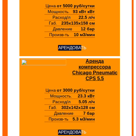
Цена
от 5000 руб/сутки
Мощность.
93 кВт кВт
Расход/л
22.5 л/ч
Габ.
235х135х158 см
Давление
12 бар
Произв-ть
10 м3/мин
АРЕНДОВАТЬ
Аренда
компрессора
Chicago Pneumatic
CPS 5.5
Цена
от 3000 руб/сутки
Мощность.
23.3 кВт
Расход/л
5.05 л/ч
Габ.
302х142х128 см
Давление
7 бар
Произв-ть
5.3 м3/мин
АРЕНДОВАТЬ