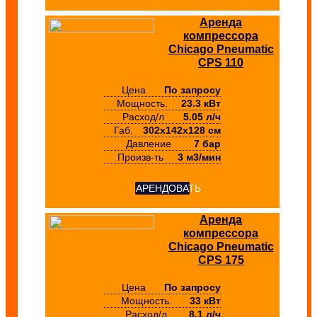
Аренда
компрессора
Chicago Pneumatic
CPS 110
Цена
По запросу
Мощность.
23.3 кВт
Расход/л
5.05 л/ч
Габ.
302х142х128 см
Давление
7 бар
Произв-ть
3 м3/мин
АРЕНДОВАТЬ
Аренда
компрессора
Chicago Pneumatic
CPS 175
Цена
По запросу
Мощность.
33 кВт
Расход/л
8.1 л/ч