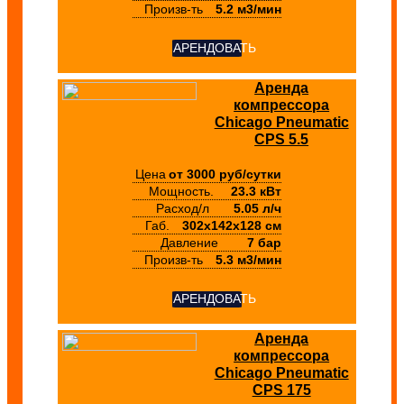
Произв-ть
5.2 м3/мин
АРЕНДОВАТЬ
Аренда
компрессора
Chicago Pneumatic
CPS 5.5
Цена
от 3000 руб/сутки
Мощность.
23.3 кВт
Расход/л
5.05 л/ч
Габ.
302х142х128 см
Давление
7 бар
Произв-ть
5.3 м3/мин
АРЕНДОВАТЬ
Аренда
компрессора
Chicago Pneumatic
CPS 175