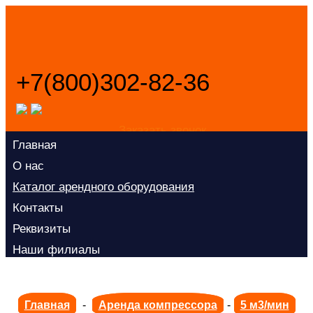
+7(800)302-82-36
Заказать звонок
Главная
О нас
Каталог арендного оборудования
Контакты
Реквизиты
Наши филиалы
Главная
-
Аренда компрессора
-
5 м3/мин