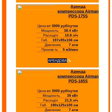
Аренда
компрессора Airman
PDS-175S
Цена
от 3000 руб/сутки
Мощность.
38.4 кВт
Расход/л
10.8 л/ч
Габ.
197х95х106 см
Давление
7 атм
Произв-ть
5 м3/мин
АРЕНДОВАТЬ
Аренда
компрессора Airman
PDS-185S
Цена
от 3000 руб/сутки
Мощность.
39 кВт
Расход/л
21,5 л/ч
Габ.
190х125х105 см
Давление
7 атм