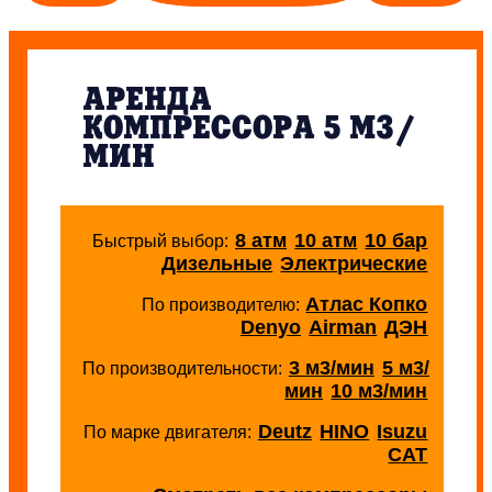
АРЕНДА
КОМПРЕССОРА 5 М3/
МИН
8 атм
10 атм
10 бар
Быстрый выбор:
Дизельные
Электрические
Атлас Копко
По производителю:
Denyo
Airman
ДЭН
3 м3/мин
5 м3/
По производительности:
мин
10 м3/мин
Deutz
HINO
Isuzu
По марке двигателя:
CAT