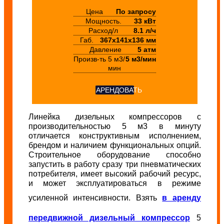
Цена
По запросу
Мощность.
33 кВт
Расход/л
8.1 л/ч
Габ.
367х141х136 мм
Давление
5 атм
Произв-ть
5 м3/
5 м3/мин
мин
АРЕНДОВАТЬ
Линейка дизельных компрессоров с
производительностью 5 м3 в минуту
отличается конструктивным исполнением,
брендом и наличием функциональных опций.
Строительное оборудование способно
запустить в работу сразу три пневматических
потребителя, имеет высокий рабочий ресурс,
и может эксплуатироваться в режиме
усиленной интенсивности. Взять
в аренду
передвижной дизельный компрессор
5