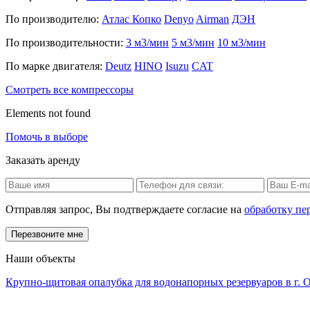
По производителю:
Атлас Копко
Denyo
Airman
ДЭН
По производительности:
3 м3/мин
5 м3/мин
10 м3/мин
По марке двигателя:
Deutz
HINO
Isuzu
CAT
Смотреть все компрессоры
Elements not found
Помочь в выборе
Заказать аренду
Отправляя запрос, Вы подтверждаете согласие на
обработку пе
Наши объекты
Крупно-щитовая опалубка для водонапорных резервуаров в г. 