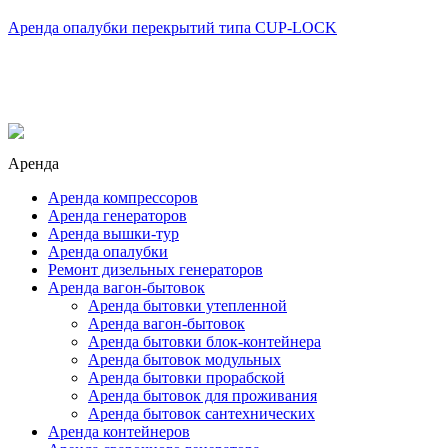
Аренда опалубки перекрытий типа CUP-LOCK
Аренда
Аренда компрессоров
Аренда генераторов
Аренда вышки-тур
Аренда опалубки
Ремонт дизельных генераторов
Аренда вагон-бытовок
Аренда бытовки утепленной
Аренда вагон-бытовок
Аренда бытовки блок-контейнера
Аренда бытовок модульных
Аренда бытовки прорабской
Аренда бытовок для проживания
Аренда бытовок сантехнических
Аренда контейнеров