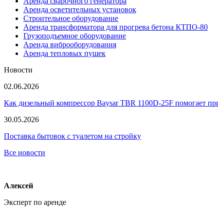
Аренда сварочного генератора
Аренда осветительных установок
Строительное оборудование
Аренда трансформатора для прогрева бетона КТПО-80
Грузоподъемное оборудование
Аренда виброоборудования
Аренда тепловых пушек
Новости
02.06.2026
Как дизельный компрессор Baysar TBR 1100D-25F помогает при
30.05.2026
Поставка бытовок с туалетом на стройку
Все новости
Алексей
Эксперт по аренде