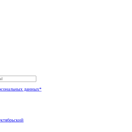
рсональных данных*
Октябрьский