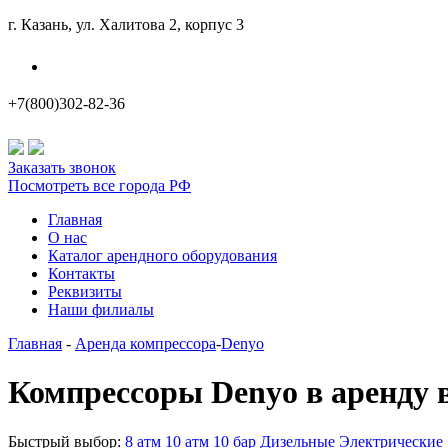
г. Казань, ул. Халитова 2, корпус 3
Наши филиалы
+7(800)302-82-36
Заказать звонок
Посмотреть все города РФ
Главная
О нас
Каталог арендного оборудования
Контакты
Реквизиты
Наши филиалы
Главная
-
Аренда компрессора
-
Denyo
Компрессоры Denyo в аренду 
Быстрый выбор:
8 атм
10 атм
10 бар
Дизельные
Электрические