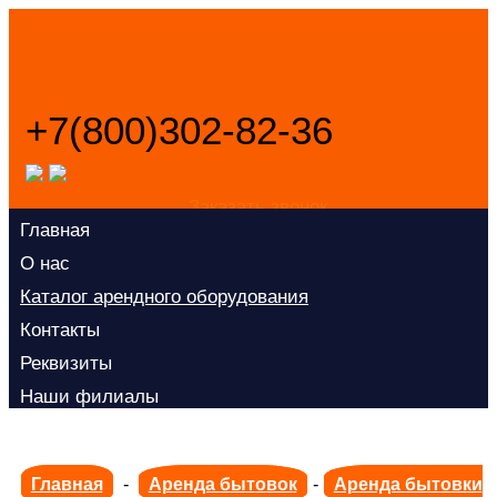
+7(800)302-82-36
Заказать звонок
Главная
О нас
Каталог арендного оборудования
Контакты
Реквизиты
Наши филиалы
Главная
-
Аренда бытовок
-
Аренда бытовки