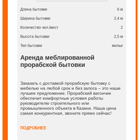
Длина бытовки
6 м
Ширина бытовки
2,4 м
Количество чел./мест
2
Высота бытовки
2,5 м
Тип бытовки
жилье
Аренда меблированной
прорабской бытовки
Заказать с доставкой прорабскую бытовку с
мебелью на любой срок и без залога – это наше
лучшее предложение. Прорабский вагончик
обеспечит комфортные условия работы
руководителю строительного или
промышленного объекта в Казани. Наша цена
самая конкурентная, звоните прямо сейчас!
ПОДРОБНЕЕ