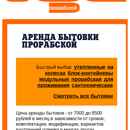
прорабской
АРЕНДА БЫТОВКИ
ПРОРАБСКОЙ
утепленные
на
Быстрый выбор:
колесах
блок-контейнеры
модульные
прорабская
для
проживания
сантехнические
Смотреть все бытовки
Цена аренды бытовок - от 7000 до 8500
рублей в месяц в зависимости от сроков,
комплектации, модификации, вариантов
внутренней отделки и многих других