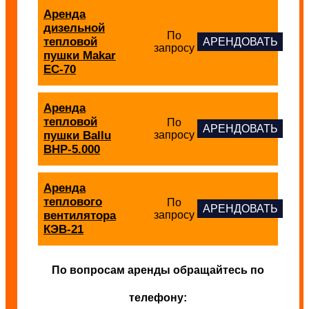
Аренда
дизельной
По
тепловой
АРЕНДОВАТЬ
запросу
пушки Makar
EC-70
Аренда
тепловой
По
АРЕНДОВАТЬ
пушки Ballu
запросу
BHP-5.000
Аренда
теплового
По
АРЕНДОВАТЬ
вентилятора
запросу
КЭВ-21
По вопросам аренды обращайтесь по
телефону: