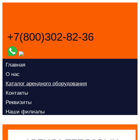
+7(800)302-82-36
Заказать звонок
Главная
О нас
Каталог арендного оборудования
Контакты
Реквизиты
Наши филиалы