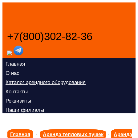
+7(800)302-82-36
Заказать звонок
Главная
О нас
Каталог арендного оборудования
Контакты
Реквизиты
Наши филиалы
Главная
-
Аренда тепловых пушек
-
Аренда