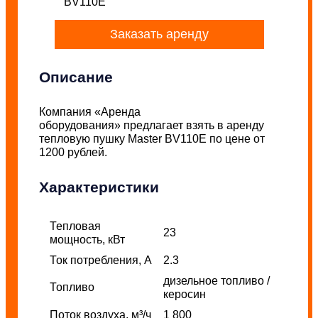
BV110Е
Заказать аренду
Описание
Компания
«Аренда
оборудования»
предлагает взять в аренду
тепловую пушку Master BV110Е по цене от
1200 рублей.
Характеристики
Тепловая
23
мощность, кВт
Ток потребления, А
2.3
дизельное топливо /
Топливо
керосин
Поток воздуха, м³/ч
1 800