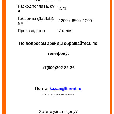
Расход топлива, кг/
2.71
ч
Габариты (ДхШхВ),
1200 x 650 x 1000
мм
Производство
Италия
По вопросам аренды обращайтесь по
телефону:
+7(800)302-82-36
Почта:
kazan@lt-rent.ru
Скопировать почту
Хотите узнать цену?