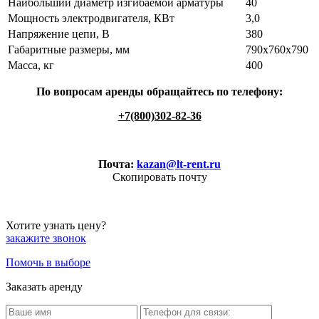
Наибольший диаметр изгибаемой арматуры
40
Мощность электродвигателя, КВт
3,0
Напряжение цепи, В
380
Габаритные размеры, мм
790х760х790
Масса, кг
400
По вопросам аренды обращайтесь по телефону:
+7(800)302-82-36
Почта:
kazan@lt-rent.ru
Скопировать почту
Хотите узнать цену?
закажите звонок
Помочь в выборе
Заказать аренду