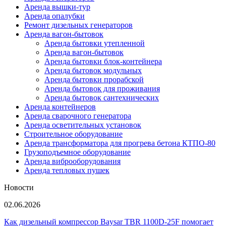
Аренда вышки-тур
Аренда опалубки
Ремонт дизельных генераторов
Аренда вагон-бытовок
Аренда бытовки утепленной
Аренда вагон-бытовок
Аренда бытовки блок-контейнера
Аренда бытовок модульных
Аренда бытовки прорабской
Аренда бытовок для проживания
Аренда бытовок сантехнических
Аренда контейнеров
Аренда сварочного генератора
Аренда осветительных установок
Строительное оборудование
Аренда трансформатора для прогрева бетона КТПО-80
Грузоподъемное оборудование
Аренда виброоборудования
Аренда тепловых пушек
Новости
02.06.2026
Как дизельный компрессор Baysar TBR 1100D-25F помогает