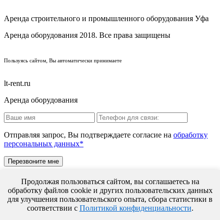
Аренда строительного и промышленного оборудования Уфа
Аренда оборудования 2018. Все права защищены
ПОЛИТИКА КОНФИДЕНЦИАЛЬНОСТИ
Пользуясь сайтом, Вы автоматически принимаете
ПРАВИЛА ПЕРЕДАЧИ И ОБРАБОТКИ ПЕРСОНАЛЬНЫХ ДАННЫХ
lt-rent.ru
Аренда оборудования
Отправляя запрос, Вы подтверждаете согласие на
обработку
персональных данных*
Продолжая пользоваться сайтом, вы соглашаетесь на
обработку файлов cookie и других пользовательских данных
для улучшения пользовательского опыта, сбора статистики в
Отправляя запрос, Вы подтверждаете согласие на
обработку
соответствии с
Политикой конфиденциальности
.
персональных данных*