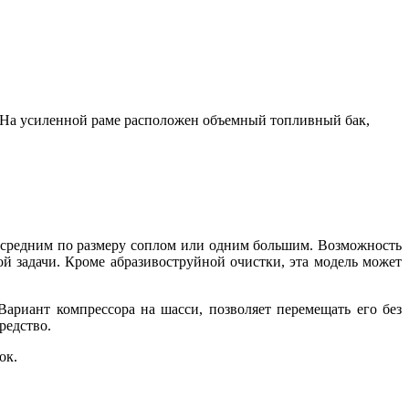
 На усиленной раме расположен объемный топливный бак,
а средним по размеру соплом или одним большим. Возможность
й задачи. Кроме абразивоструйной очистки, эта модель может
риант компрессора на шасси, позволяет перемещать его без
редство.
ок.