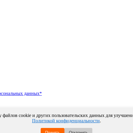
ПОЛИТИКА КОНФИДЕНЦИАЛЬНОСТИ
ПРАВИЛА ПЕРЕДАЧИ И ОБРАБОТКИ ПЕРСОНАЛЬНЫХ ДАННЫХ
рсональных данных*
у файлов cookie и других пользовательских данных для улучшения
Политикой конфиденциальности
.
рсональных данных*
Принять
Отклонить