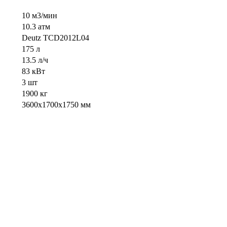
10 м3/мин
10.3 атм
Deutz TCD2012L04
175 л
13.5 л/ч
83 кВт
3 шт
1900 кг
3600х1700х1750 мм