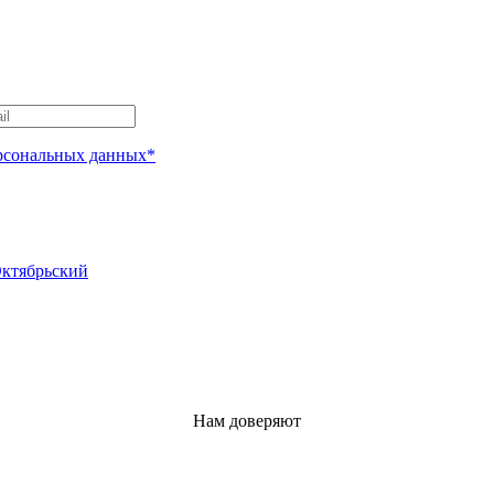
рсональных данных*
Октябрьский
Нам доверяют