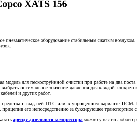
Copco XATS 156
ое пневматическое оборудование стабильным сжатым воздухом.
узок.
ая модель для пескоструйнной очистки при работе на два пост
 выбрать оптимальное значение давления для каждой конкретно
кабелей и других работ.
 средства с выдачей ПТС или в упрощенном варианте ПСМ. Ва
 прицепив его непосредственно за буксирующее транспортное с
казать
аренду дизельного компрессора
можно у нас на любой ср