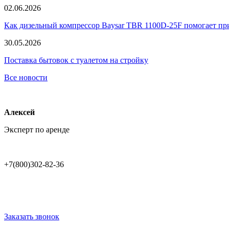
02.06.2026
Как дизельный компрессор Baysar TBR 1100D-25F помогает при
30.05.2026
Поставка бытовок с туалетом на стройку
Все новости
Алексей
Эксперт по аренде
+7(800)302-82-36
Заказать звонок