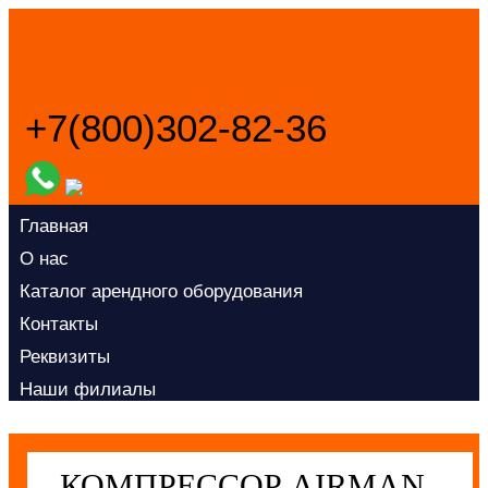
+7(800)302-82-36
Заказать звонок
Главная
О нас
Каталог арендного оборудования
Контакты
Реквизиты
Наши филиалы
КОМПРЕССОР AIRMAN