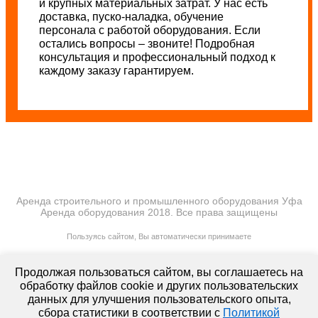
и крупных материальных затрат. У нас есть
доставка, пуско-наладка, обучение
персонала с работой оборудования. Если
остались вопросы – звоните! Подробная
консультация и профессиональный подход к
каждому заказу гарантируем.
Аренда строительного и промышленного оборудования Уфа
Аренда оборудования 2018. Все права защищены
ПОЛИТИКА КОНФИДЕНЦИАЛЬНОСТИ
Пользуясь сайтом, Вы автоматически принимаете
ПРАВИЛА ПЕРЕДАЧИ И ОБРАБОТКИ ПЕРСОНАЛЬНЫХ ДАННЫХ
lt-rent.ru
Продолжая пользоваться сайтом, вы соглашаетесь на
Аренда оборудования
обработку файлов cookie и других пользовательских
данных для улучшения пользовательского опыта,
сбора статистики в соответствии с
Политикой