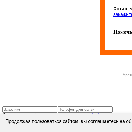
Хотите 
закажит
Помочь
Арен
Отправляя запрос, Вы подтверждаете согласие на
обработку персональных
Продолжая пользоваться сайтом, вы соглашаетесь на обр