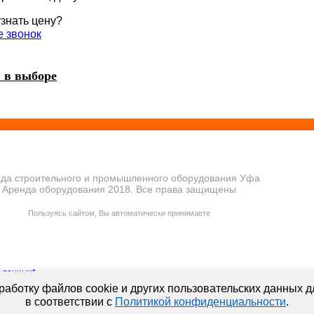
узнать цену?
е звонок
 в выборе
да строительного и промышленного оборудования Уфа
Аренда оборудования 2018. Все права защищены
ПОЛИТИКА КОНФИДЕНЦИАЛЬНОСТИ
Пользуясь сайтом, Вы автоматически принимаете
ПРАВИЛА ПЕРЕДАЧИ И ОБРАБОТКИ ПЕРСОНАЛЬНЫХ ДАННЫХ
 данных*
аботку файлов cookie и других пользовательских данных д
в соответствии с
Политикой конфиденциальности
.