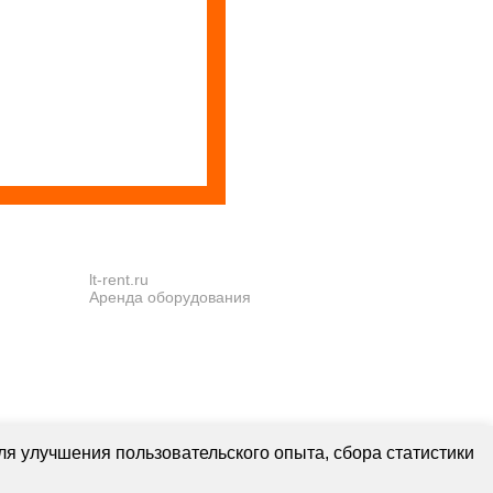
lt-rent.ru
Аренда оборудования
ля улучшения пользовательского опыта, сбора статистики