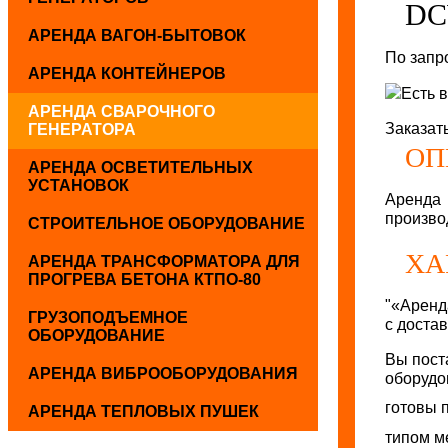
DC
АРЕНДА ВАГОН-БЫТОВОК
По запр
АРЕНДА КОНТЕЙНЕРОВ
Есть 
АРЕНДА СВАРОЧНОГО
Заказат
ГЕНЕРАТОРА
ОП
АРЕНДА ОСВЕТИТЕЛЬНЫХ
УСТАНОВОК
Аренда
произво
СТРОИТЕЛЬНОЕ ОБОРУДОВАНИЕ
ХА
АРЕНДА ТРАНСФОРМАТОРА ДЛЯ
ПРОГРЕВА БЕТОНА КТПО-80
"«Аренд
ГРУЗОПОДЪЕМНОЕ
с достав
ОБОРУДОВАНИЕ
Вы пост
АРЕНДА ВИБРООБОРУДОВАНИЯ
оборудо
готовы 
АРЕНДА ТЕПЛОВЫХ ПУШЕК
типом м