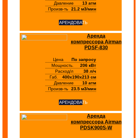
Давление
13 атм
Произв-ть
21.2 м3/мин
АРЕНДОВАТЬ
Аренда
компрессора Airman
PDSF-830
Цена
По запросу
Мощность.
206 кВт
Расход/л
38 л/ч
Габ.
400х190х213 см
Давление
10 атм
Произв-ть
23.5 м3/мин
АРЕНДОВАТЬ
Аренда
компрессора Airman
PDSK900S-W