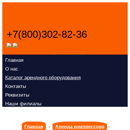
+7(800)302-82-36
Заказать звонок
Главная
О нас
Каталог арендного оборудования
Контакты
Реквизиты
Наши филиалы
Главная
-
Аренда компрессора
-