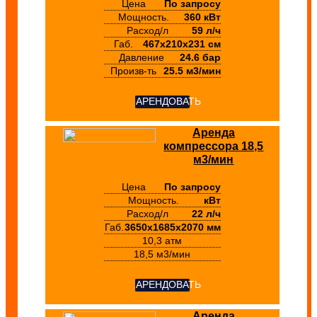
Цена
По запросу
Мощность.
360 кВт
Расход/л
59 л/ч
Габ.
467х210х231 см
Давление
24.6 бар
Произв-ть
25.5 м3/мин
АРЕНДОВАТЬ
Аренда
компрессора 18,5
м3/мин
Цена
По запросу
Мощность.
кВт
Расход/л
22 л/ч
Габ.
3650х1685х2070 мм
10,3 атм
18,5 м3/мин
АРЕНДОВАТЬ
Аренда