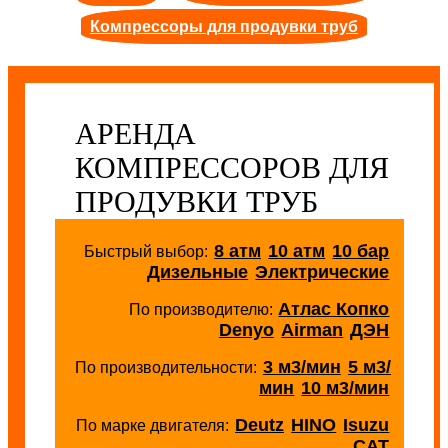
Компрессоры для продувки труб
АРЕНДА
КОМПРЕССОРОВ ДЛЯ
ПРОДУВКИ ТРУБ
8 атм
10 атм
10 бар
Быстрый выбор:
Дизельные
Электрические
Атлас Копко
По производителю:
Denyo
Airman
ДЭН
3 м3/мин
5 м3/
По производительности:
мин
10 м3/мин
Deutz
HINO
Isuzu
По марке двигателя:
CAT