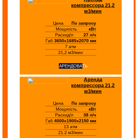
компрессора 21,2
м3/мин
Цена
По запросу
Мощность.
кВт
Расход/л
27 л/ч
Габ.
3650х1685х2070 мм
7 атм
21,2 м3/мин
АРЕНДОВАТЬ
Аренда
компрессора 21,2
м3/мин
Цена
По запросу
Мощность.
кВт
Расход/л
38 л/ч
Габ.
4000х1900х2150 мм
13 атм
21.2 м3/мин