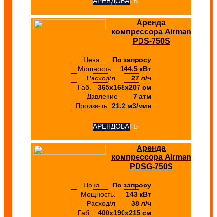
АРЕНДОВАТЬ
Аренда
компрессора Airman
PDS-750S
Цена
По запросу
Мощность.
144.5 кВт
Расход/л
27 л/ч
Габ.
365х168х207 см
Давление
7 атм
Произв-ть
21.2 м3/мин
АРЕНДОВАТЬ
Аренда
компрессора Airman
PDSG-750S
Цена
По запросу
Мощность.
143 кВт
Расход/л
38 л/ч
Габ.
400х190х215 см