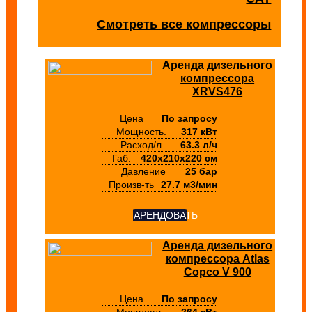
Смотреть все компрессоры
Аренда дизельного
компрессора
XRVS476
Цена
По запросу
Мощность.
317 кВт
Расход/л
63.3 л/ч
Габ.
420х210х220 см
Давление
25 бар
Произв-ть
27.7 м3/мин
АРЕНДОВАТЬ
Аренда дизельного
компрессора Atlas
Copco V 900
Цена
По запросу