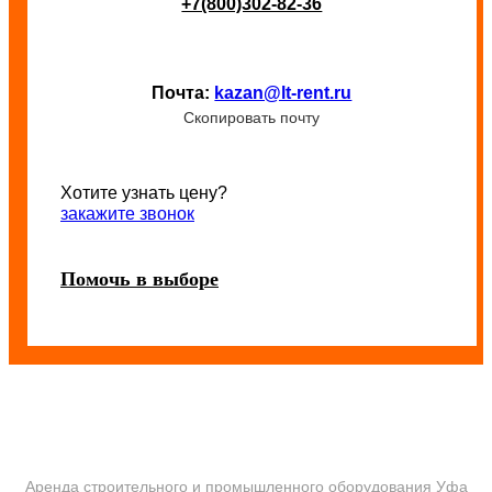
+7(800)302-82-36
Почта:
kazan@lt-rent.ru
Скопировать почту
Хотите узнать цену?
закажите звонок
Помочь в выборе
Аренда строительного и промышленного оборудования Уфа