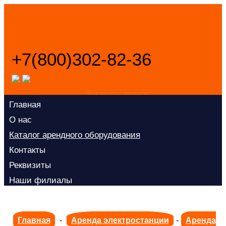
+7(800)302-82-36
Заказать звонок
Главная
О нас
Каталог арендного оборудования
Контакты
Реквизиты
Наши филиалы
Главная
-
Аренда электростанции
-
Аренда